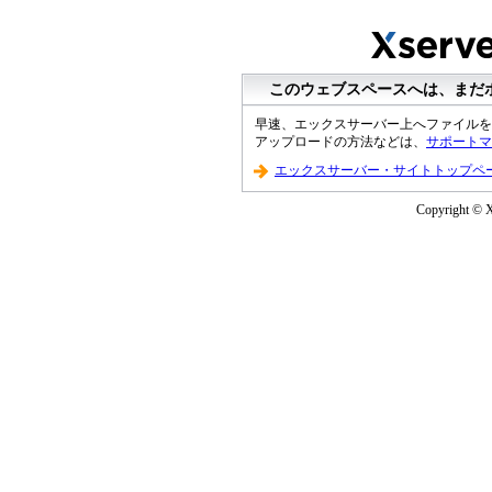
このウェブスペースへは、まだ
早速、エックスサーバー上へファイルを
アップロードの方法などは、
サポートマ
エックスサーバー・サイトトップペ
Copyright © Xs